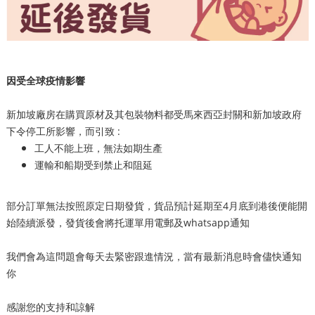
因受全球疫情影響
新加坡廠房在購買原材及其包裝物料都受馬來西亞封關和新加坡政府
下令停工所影響，而引致 :
工人不能上班，無法如期生產
運輸和船期受到禁止和阻延
部分訂單無法按照原定日期發貨，貨品預計延期至4月底到港後便能開
始陸續派發，發貨後會將托運單用電郵及whatsapp通知
我們會為這問題會每天去緊密跟進情況，當有最新消息時會儘快通知
你
感謝您的支持和諒解