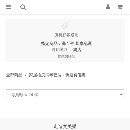
所有顧客適用
指定商品：滿 1 件 即享免運
適用通路：
網店
條款與細則
全部商品
家居檢疫消毒套裝 - 免運費優惠
走進梵美樂