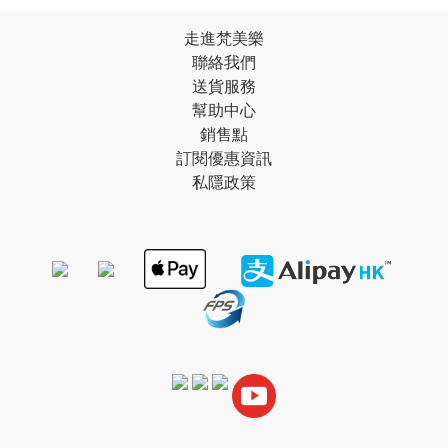
走進梵美樂
聯絡我們
送貨服務
幫助中心
銷售點
訂閱優惠資訊
私隱政策