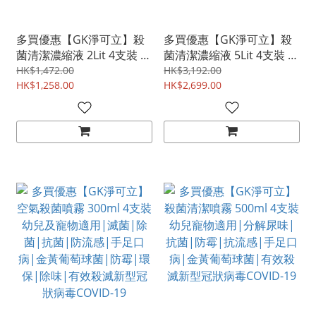
多買優惠【GK淨可立】殺
多買優惠【GK淨可立】殺
菌清潔濃縮液 2Lit 4支裝 殺
菌清潔濃縮液 5Lit 4支裝 殺
滅病毒|除菌|抗菌|幼兒適
滅病毒|除菌|抗菌|幼兒適
HK$1,472.00
HK$3,192.00
用|寵物適用|抗流感|環
HK$1,258.00
用|寵物適用|抗流感|環
HK$2,699.00
保|有效殺滅新型冠狀病毒
保|有效殺滅新型冠狀病毒
COVID-19
COVID-19