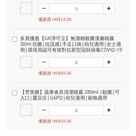
優惠價 HK$14.00
多買優惠【GK淨可立】無酒精殺菌潔膚噴霧
30ml 抗菌|抗流感|手足口病|幼兒適用|女士適
用|環境局認可有效對抗新型冠狀病毒COVID-19
優惠價 HK$89.00
【梵美樂】蔬果食具清潔噴霧 280ml |殺菌|可
入口|蠶豆症|G6PD|幼兒適用|寵物適用
優惠價 HK$59.00