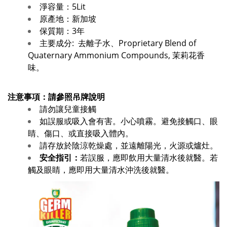
淨容量：5Lit
原產地：新加坡
保質期：3年
主要成分: 去離子水、Proprietary Blend of
Quaternary Ammonium Compounds, 茉莉花香
味。
注意事項：請參照吊牌說明
請勿讓兒童接觸
如誤服或吸入會有害。小心噴霧。避免接觸口、眼
睛、傷口、或直接吸入體內。
請存放於陰涼乾燥處，並遠離陽光，火源或爐灶。
安全指引：
若誤服，應即飲用大量清水後就醫。若
觸及眼睛，應即用大量清水沖洗後就醫。