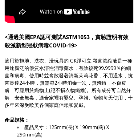
<通過美國EPA認可測試ASTM1053，實驗證明有效
殺滅新型冠狀病毒COVID-19>
適用於拖地、洗衣、浸玩具的 GK淨可立 殺菌濃縮液是一種
用途廣泛的優質水溶性消毒藥水，有效殺死99.9999％的細
菌和病毒。使用時並會散發著清新茉莉花香，不用過水，抗
菌長達24小時，無需每2小時消毒一次，無殘留，不傷皮
膚，可應用於織物上(絕不損衣物纖維)。所有成分可自然分
解，安全無毒，適合家裡有嬰兒、孕婦、寵物每天使用，十
多年來深受歐美各個家庭信賴和愛戴。
產品規格：
產品尺寸：125mm(長) X 190mm(闊) X
290mm(高)