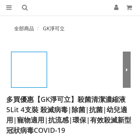
全部商品
GK淨可立
多買優惠【GK淨可立】殺菌清潔濃縮液
5Lit 4支裝 殺滅病毒|除菌|抗菌|幼兒適
用|寵物適用|抗流感|環保|有效殺滅新型
冠狀病毒COVID-19