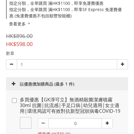
指定分類，全單購買 滿HK$1100，即享免運費優惠
指定分類，全單購買 滿HK$1100，即享SF Express 免運費優
惠 (免運費優惠不包括順豐智能櫃)
查看更多
HK$896.00
HK$598.00
數量
以優惠價加購商品
(最多 1 件)
多買優惠【GK淨可立】無酒精殺菌潔膚噴霧
30ml 抗菌|抗流感|手足口病|幼兒適用|女士適
用|環境局認可有效對抗新型冠狀病毒COVID-19
優惠價 HK$89.00