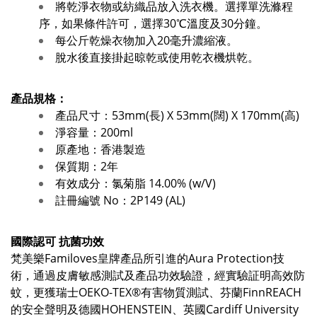
將乾淨衣物或紡織品放入洗衣機。選擇單洗滌程
序，如果條件許可，選擇30℃溫度及30分鐘。
每公斤乾燥衣物加入20毫升濃縮液。
脫水後直接掛起晾乾或使用乾衣機烘乾。
產品規格：
產品尺寸：53mm(長) X 53mm(闊) X 170mm(高)
淨容量：200ml
原產地：香港製造
保質期：2年
有效成分：氯菊脂 14.00% (w/V)
註冊編號 No：2P149 (AL)
國際認可 抗菌功效
梵美樂Familoves皇牌產品所引進的Aura Protection技
術，通過皮膚敏感測試及產品功效驗證，經實驗証明高效防
蚊，更獲瑞士OEKO-TEX®有害物質測試、芬蘭FinnREACH
的安全聲明及德國HOHENSTEIN、英國Cardiff University