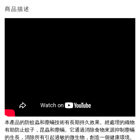
商品描述
本產品的防蚊蟲和塵蟎技術有長期持久效果。經處理的織物
有助防止蚊子，昆蟲和塵蟎。它通過消除食物來源抑制塵蟎
的生長，消除所有引起過敏的微生物，創造一個健康環境。