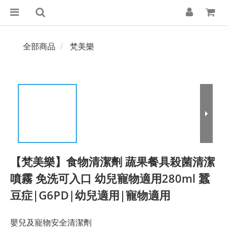
全部商品
梵美樂
【梵美樂】食物清潔劑 蔬果餐具殺菌清潔
噴霧 免洗可入口 幼兒寵物適用280ml 蠶
豆症|G6PD|幼兒適用|寵物適用
嬰兒及寵物安全清潔劑