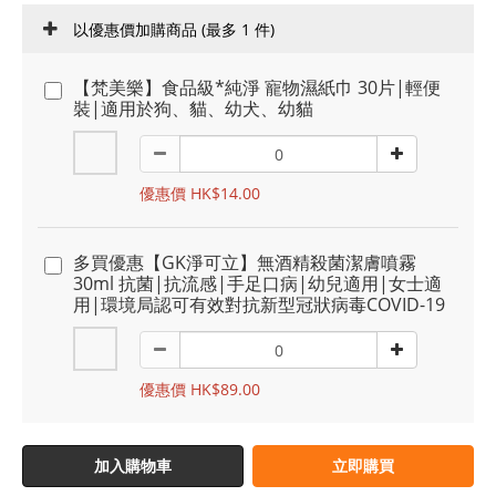
以優惠價加購商品
(最多 1 件)
【梵美樂】食品級*純淨 寵物濕紙巾 30片|輕便
裝|適用於狗、貓、幼犬、幼貓
優惠價 HK$14.00
多買優惠【GK淨可立】無酒精殺菌潔膚噴霧
30ml 抗菌|抗流感|手足口病|幼兒適用|女士適
用|環境局認可有效對抗新型冠狀病毒COVID-19
優惠價 HK$89.00
加入購物車
立即購買