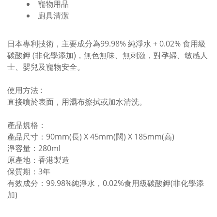
寵物用品
廚具清潔
日本專利技術，主要成分為99.98% 純淨水 + 0.02% 食用級
碳酸鉀 (非化學添加)，無色無味、無刺激，對孕婦、敏感人
士、嬰兒及寵物安全。
使用方法 :
直接噴於表面，用濕布擦拭或加水清洗。
產品規格：
產品尺寸：90mm(長) X 45mm(闊) X 185mm(高)
淨容量：280ml
原產地：香港製造
保質期：3年
有效成分：99.98%純淨水，0.02%食用級碳酸鉀(非化學添
加)