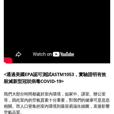
<通過美國EPA認可測試ASTM1053，實驗證明有效
殺滅新型冠狀病毒COVID-19>
我們大部分時間都處於室內環境，如家中、課室、辦公室
等，因此室內的空氣質素十分重要，對我們的健康可是息息
相關。而人口密集的室內環境則最容易滋生細菌，直接影響
空氣品質。