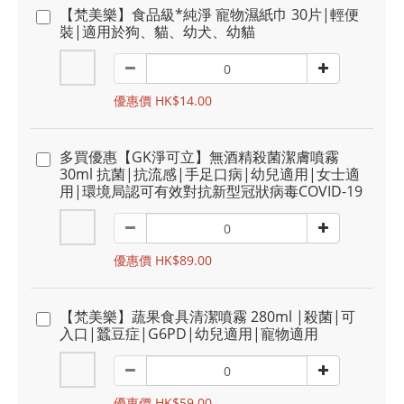
【梵美樂】食品級*純淨 寵物濕紙巾 30片|輕便
裝|適用於狗、貓、幼犬、幼貓
優惠價 HK$14.00
多買優惠【GK淨可立】無酒精殺菌潔膚噴霧
30ml 抗菌|抗流感|手足口病|幼兒適用|女士適
用|環境局認可有效對抗新型冠狀病毒COVID-19
優惠價 HK$89.00
【梵美樂】蔬果食具清潔噴霧 280ml |殺菌|可
入口|蠶豆症|G6PD|幼兒適用|寵物適用
優惠價 HK$59.00