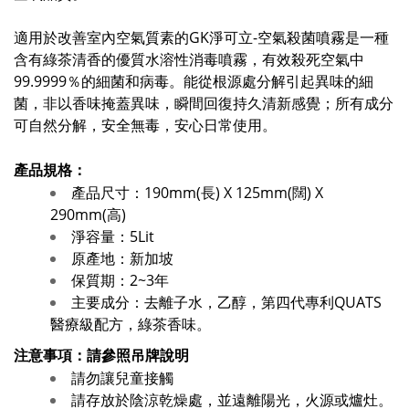
適用於改善室內空氣質素的GK淨可立-空氣殺菌噴霧是一種
含有綠茶清香的優質水溶性消毒噴霧，有效殺死空氣中
99.9999％的細菌和病毒。能從根源處分解引起異味的細
菌，非以香味掩蓋異味，瞬間回復持久清新感覺；所有成分
可自然分解，安全無毒，安心日常使用。
產品規格：
產品尺寸：190mm(長) X 125mm(闊) X
290mm(高)
淨容量：5Lit
原產地：新加坡
保質期：2~3年
主要成分：去離子水，乙醇，第四代專利QUATS
醫療級配方，綠茶香味。
注意事項：請參照吊牌說明
請勿讓兒童接觸
請存放於陰涼乾燥處，並遠離陽光，火源或爐灶。