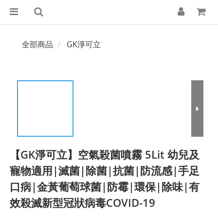
全部商品
GK淨可立
【GK淨可立】空氣殺菌噴霧 5Lit 幼兒及
寵物適用|滅菌|除菌|抗菌|防流感|手足
口病|金黃葡萄球菌|防霉|環保|除味|有
效殺滅新型冠狀病毒COVID-19