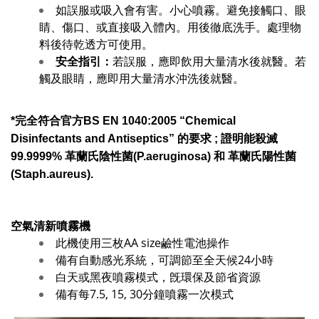
如誤服或吸入會有害。小心噴霧。避免接觸口、眼
睛、傷口、或直接吸入體內。用後徹底洗手。處理物
料後待乾透方可使用。
安全指引：
若誤服，應即飲用大量清水後就醫。若
觸及眼睛，應即用大量清水沖洗後就醫。
*完全符合官方BS EN 1040:2005 “Chemical
Disinfectants and Antiseptics” 的要求 ; 證明能殺滅
99.9999% 革蘭氏陰性菌(P.aeruginosa) 和 革蘭氏陽性菌
(Staph.aureus).
空氣清新噴霧機
此機使用三枚AA size鹼性電池操作
備有自動感光系統，可調節至全天候24小時
白天或黑夜噴霧模式，旣環保及節省資源
備有每7.5, 15, 30分鐘噴霧一次模式