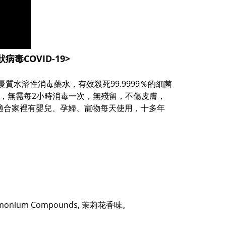
毒COVID-19>
質水溶性消毒藥水，有效殺死99.9999％的細菌
時，無需每2小時消毒一次，無殘留，不傷皮膚，
適合家裡有嬰兒、孕婦、寵物每天使用，十多年
Ammonium Compounds, 茉莉花香味。