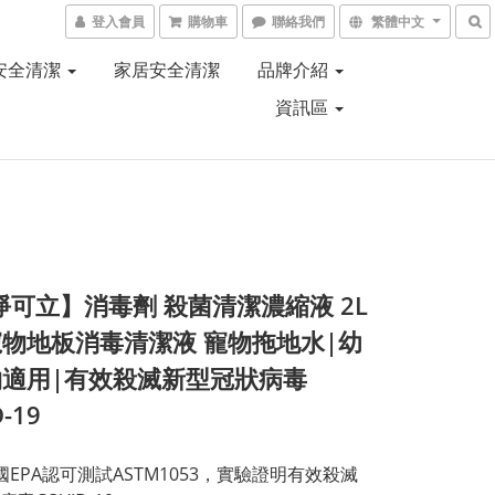
登入會員
購物車
聯絡我們
繁體中文
安全清潔
家居安全清潔
品牌介紹
資訊區
淨可立】消毒劑 殺菌清潔濃縮液 2L
物地板消毒清潔液 寵物拖地水|幼
物適用|有效殺滅新型冠狀病毒
-19
國EPA認可測試ASTM1053，實驗證明有效殺滅