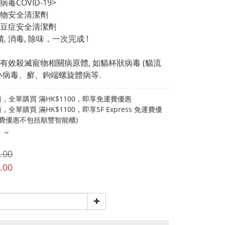
毒COVID-19>
物安全清潔劑
豆症安全清潔劑
菌, 消毒, 除味，一次完成 !
有效殺滅寵物相關病原體, 如貓杯狀病毒 (貓流
小病毒、癬、鉤端螺旋體病等.
，全單購買 滿HK$1100，即享免運費優惠
全單購買 滿HK$1100，即享SF Express 免運費優
運費優惠不包括順豐智能櫃)
多
.00
.00