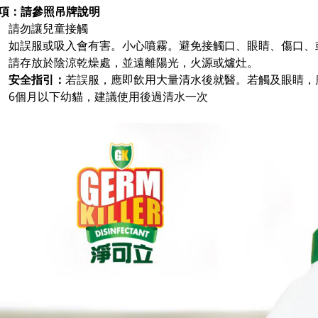
項：請參照吊牌說明
請勿讓兒童接觸
如誤服或吸入會有害。小心噴霧。避免接觸口、眼睛、傷口、
請存放於陰涼乾燥處，並遠離陽光，火源或爐灶。
安全指引：
若誤服，應即飲用大量清水後就醫。若觸及眼睛，
6個月以下幼貓，建議使用後過清水一次