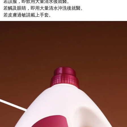
若誤服，即飲用大量清水後就醫。
若觸及眼睛，即用大量清水沖洗後就醫。
若皮膚過敏請戴上手套。