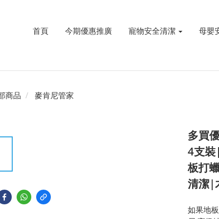
首頁
今期優惠推廣
寵物安全清潔
母嬰
部商品
麥肯尼管家
多買優
4支裝
板打蠟
清潔|
如果地板