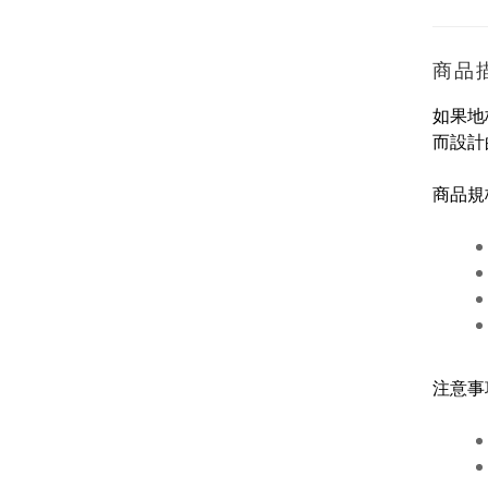
商品
如果地
而設計
商品規
注意事