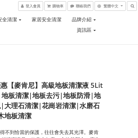
登入會員
購物車
聯絡我們
繁體中文
安全清潔
家居安全清潔
品牌介紹
資訊區
惠【麥肯尼】高級地板清潔液 5Lit
|地板清潔|地板去污|地板防滑|地
|大理石清潔|花崗岩清潔|水磨石
木地板清潔
得不到恰當的保護，往往會失去其光澤。麥肯