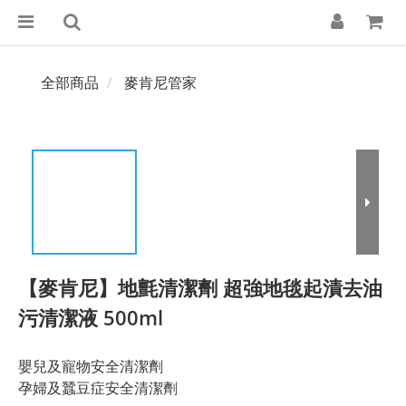
全部商品
麥肯尼管家
【麥肯尼】地氈清潔劑 超強地毯起漬去油
污清潔液 500ml
嬰兒及寵物安全清潔劑
孕婦及蠶豆症安全清潔劑