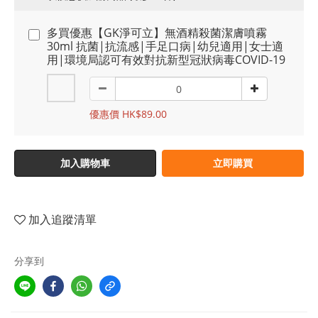
多買優惠【GK淨可立】無酒精殺菌潔膚噴霧
30ml 抗菌|抗流感|手足口病|幼兒適用|女士適
用|環境局認可有效對抗新型冠狀病毒COVID-19
優惠價 HK$89.00
加入購物車
立即購買
加入追蹤清單
分享到