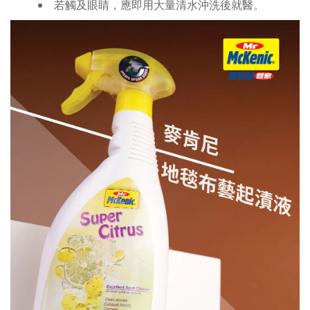
若觸及眼睛，應即用大量清水沖洗後就醫。