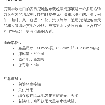
從新加坡進口的麥肯尼地毯布藝起漬清潔液是一款多用途強
力又有效的清潔劑，能夠輕易去除油漬和水溶性的污漬，例
如：咖啡、茶、咖喱、牛奶、汽水等等，適用於清潔各種天
然和人做纖維質地的地毯。無需過水，效果超卓。不含有害
的化學成分，更有清新的芳香。
產品規格：
產品尺寸：60mm(長) X 96mm(闊) X 239mm(高)
淨容量：500ml
原產地：新加坡
保質期：3年
注意事項：
勿讓兒童接觸。
只供外用。
請存放在陰涼地方並遠離陽光、火源。
若誤服，應即飲用大量清水後就醫。