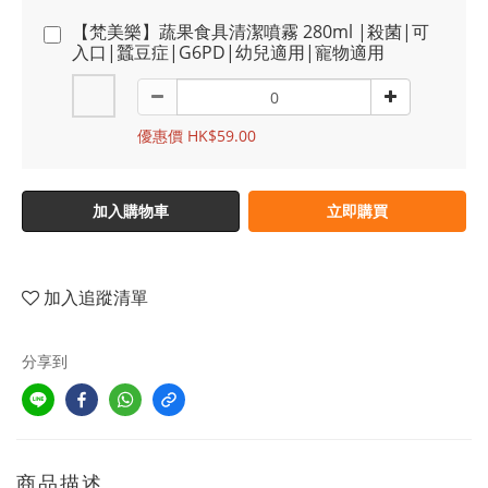
【梵美樂】蔬果食具清潔噴霧 280ml |殺菌|可
入口|蠶豆症|G6PD|幼兒適用|寵物適用
優惠價 HK$59.00
加入購物車
立即購買
加入追蹤清單
分享到
商品描述