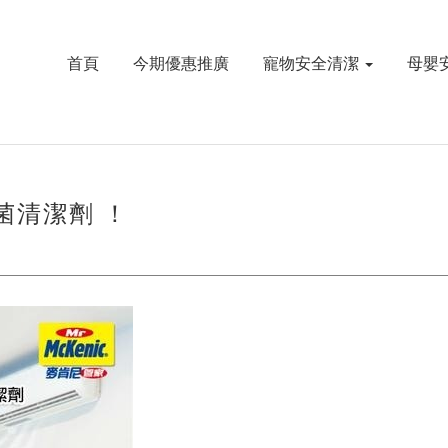
首頁
今期優惠推廣
寵物安全清潔
母嬰
菌清潔劑 ！