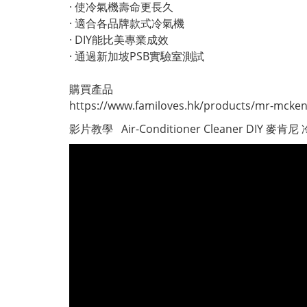
·
使冷氣機壽命更長久
·
適合各品牌款式冷氣機
·
DIY能比美專業成效
·
通過新加坡PSB實驗室測試
購買產品
https://www.familoves.hk/products/mr-mckeni
影片教學 Air-Conditioner Cleaner DIY 