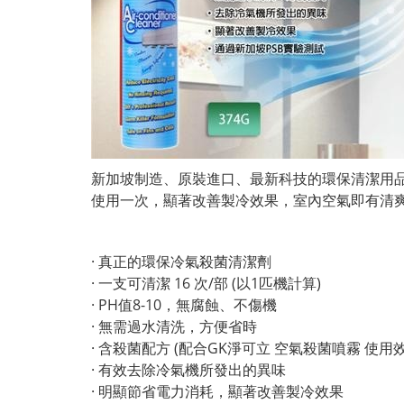
新加坡制造、原裝進口、最新科技的環保清潔用
使用一次，顯著改善製冷效果，室內空氣即有清
·
真正的環保冷氣殺菌清潔劑
·
一支可清潔 16 次/部 (以1匹機計算)
·
PH值8-10，無腐蝕、不傷機
·
無需過水清洗，方便省時
·
含殺菌配方 (配合GK淨可立 空氣殺菌噴霧 使用
·
有效去除冷氣機所發出的異味
·
明顯節省電力消耗，顯著改善製冷效果