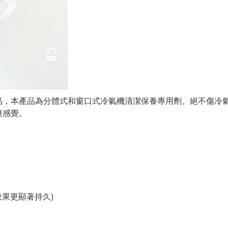
品，本產品為分體式和窗口式冷氣機清潔保養專用劑。絕不傷冷
爽感覺。
效果更顯著持久)