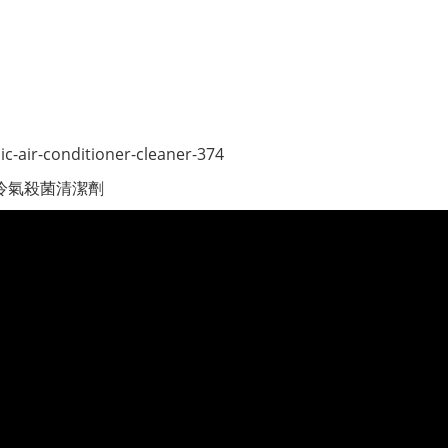
c-air-conditioner-cleaner-374
麥肯尼 冷氣殺菌清潔劑