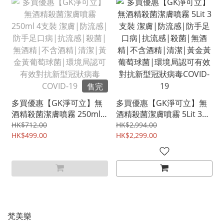
售完
多買優惠【GK淨可立】無
多買優惠【GK淨可立】無
酒精殺菌潔膚噴霧 250ml 4
酒精殺菌潔膚噴霧 5Lit 3支
支裝 潔膚|防流感|防手足
裝 潔膚|防流感|防手足口
HK$712.00
HK$2,994.00
口病|抗流感|殺菌|無酒
HK$499.00
病|抗流感|殺菌|無酒精|
HK$2,299.00
精|不含酒精|清潔|黃金黃
不含酒精|清潔|黃金黃葡
葡萄球菌|環境局認可有效
萄球菌|環境局認可有效對
對抗新型冠狀病毒COVID-
抗新型冠狀病毒COVID-19
19
梵美樂