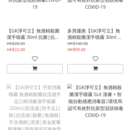
【GK淨可立】無酒精殺菌
多買優惠【GK淨可立】無
潔手噴霧 30ml 抗菌|抗流
酒精殺菌潔手噴霧 30ml 抗
感|手足口病|幼兒適用|女
菌|抗流感|手足口病|幼兒
HK$28.00
HK$140.00
士適用|環境局認可有效對
HK$22.00
適用|女士適用|環境局認
HK$99.00
抗新型冠狀病毒COVID-19
可有效對抗新型冠狀病毒
COVID-19