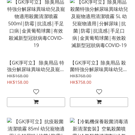
【GK淨可立】 除臭用品 特
【GK淨可立】除臭用品 殺
強分解尿味異味幼兒及寵物
菌特強分解尿味異味幼兒及
適用殺菌清潔噴霧 500ml|
寵物適用清潔噴霧 5L 幼兒
HK$168.00
HK$768.00
防霉|抗流感|手足口病|金
HK$158.00
寵物適用|分解尿味|抗菌|
HK$758.00
黃葡萄球菌|有效殺滅新型
防霉|抗流感|手足口病|金
冠狀病毒COVID-19
黃葡萄球菌|有效殺滅新型
冠狀病毒COVID-19