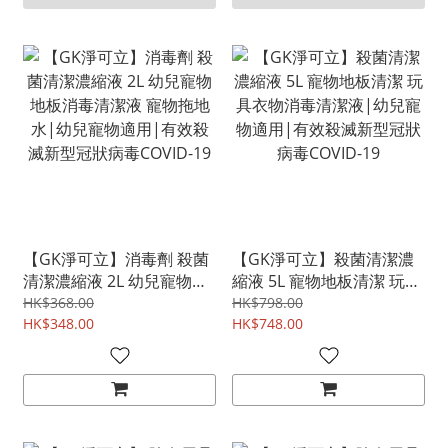
【GK淨可立】消毒劑 殺菌
【GK淨可立】殺菌清潔濃
清潔濃縮液 2L 幼兒寵物地
縮液 5L 寵物地板清潔 玩具
板消毒清潔液 寵物拖地水|
衣物消毒清潔液|幼兒寵物
HK$368.00
HK$798.00
幼兒寵物適用|有效殺滅新
HK$348.00
適用|有效殺滅新型冠狀病
HK$748.00
型冠狀病毒COVID-19
毒COVID-19