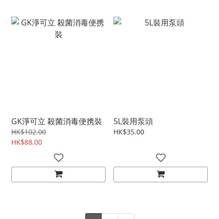
GK淨可立 殺菌消毒便携裝
5L裝用泵頭
HK$102.00
HK$35.00
HK$88.00