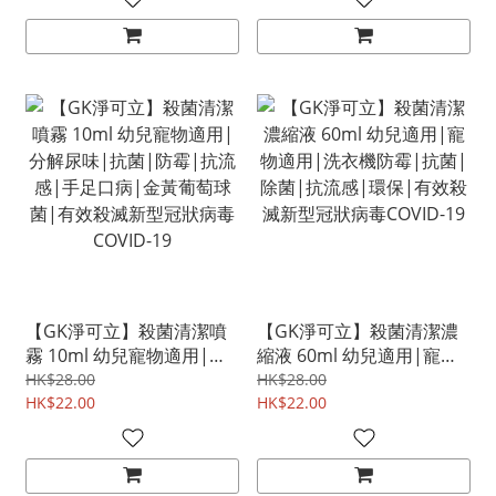
味|有效殺滅新型冠狀病毒
局認可有效對抗新型冠狀病
COVID-19
毒COVID-19
【GK淨可立】殺菌清潔噴
【GK淨可立】殺菌清潔濃
霧 10ml 幼兒寵物適用|分
縮液 60ml 幼兒適用|寵物
解尿味|抗菌|防霉|抗流
適用|洗衣機防霉|抗菌|除
HK$28.00
HK$28.00
感|手足口病|金黃葡萄球
HK$22.00
菌|抗流感|環保|有效殺滅
HK$22.00
菌|有效殺滅新型冠狀病毒
新型冠狀病毒COVID-19
COVID-19