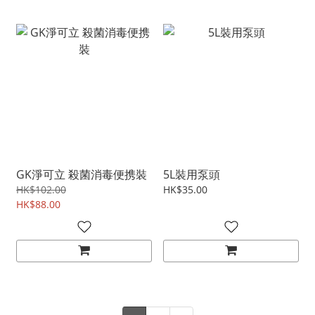
GK淨可立 殺菌消毒便携裝
5L裝用泵頭
HK$102.00
HK$35.00
HK$88.00