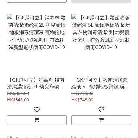
【GK淨可立】消毒劑 殺菌
【GK淨可立】殺菌清潔濃
清潔濃縮液 2L 幼兒寵物地
縮液 5L 寵物地板清潔 玩具
板消毒清潔液 寵物拖地水|
衣物消毒清潔液|幼兒寵物
HK$368.00
HK$798.00
幼兒寵物適用|有效殺滅新
HK$348.00
適用|有效殺滅新型冠狀病
HK$748.00
型冠狀病毒COVID-19
毒COVID-19