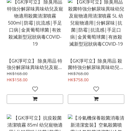
【GK淨可立】 除臭用品 特
【GK淨可立】除臭用品 殺
強分解尿味異味幼兒及寵物
菌特強分解尿味異味幼兒及
適用殺菌清潔噴霧 500ml|
寵物適用清潔噴霧 5L 幼兒
HK$168.00
HK$768.00
防霉|抗流感|手足口病|金
HK$158.00
寵物適用|分解尿味|抗菌|
HK$758.00
黃葡萄球菌|有效殺滅新型
防霉|抗流感|手足口病|金
冠狀病毒COVID-19
黃葡萄球菌|有效殺滅新型
冠狀病毒COVID-19