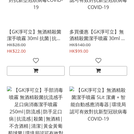
【GK淨可立】無酒精殺菌
多買優惠【GK淨可立】無
潔手噴霧 30ml 抗菌|抗流
酒精殺菌潔手噴霧 30ml 抗
感|手足口病|幼兒適用|女
菌|抗流感|手足口病|幼兒
HK$28.00
HK$140.00
士適用|環境局認可有效對
HK$22.00
適用|女士適用|環境局認
HK$99.00
抗新型冠狀病毒COVID-19
可有效對抗新型冠狀病毒
COVID-19