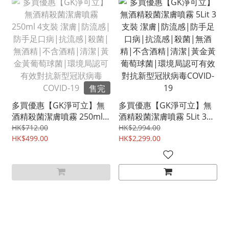
售完
多買優惠【GK淨可立】無
多買優惠【GK淨可立】無
酒精殺菌潔膚噴霧 250ml 4
酒精殺菌潔膚噴霧 5Lit 3支
支裝 潔膚|防流感|防手足
裝 潔膚|防流感|防手足口
HK$712.00
HK$2,994.00
口病|抗流感|殺菌|無酒
HK$499.00
病|抗流感|殺菌|無酒精|
HK$2,299.00
精|不含酒精|清潔|黃金黃
不含酒精|清潔|黃金黃葡
葡萄球菌|環境局認可有效
萄球菌|環境局認可有效對
對抗新型冠狀病毒COVID-
抗新型冠狀病毒COVID-19
19