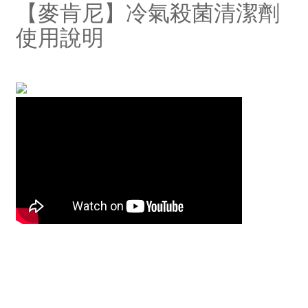
【麥肯尼】冷氣殺菌清潔劑
使用說明