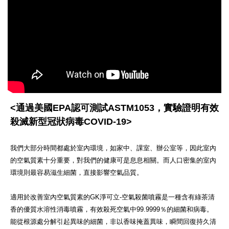
<通過美國EPA認可測試ASTM1053，實驗證明有效
殺滅新型冠狀病毒COVID-19>
我們大部分時間都處於室內環境，如家中、課室、辦公室等，因此室內
的空氣質素十分重要，對我們的健康可是息息相關。而人口密集的室內
環境則最容易滋生細菌，直接影響空氣品質。
適用於改善室內空氣質素的GK淨可立-空氣殺菌噴霧是一種含有綠茶清
香的優質水溶性消毒噴霧，有效殺死空氣中99.9999％的細菌和病毒。
能從根源處分解引起異味的細菌，非以香味掩蓋異味，瞬間回復持久清