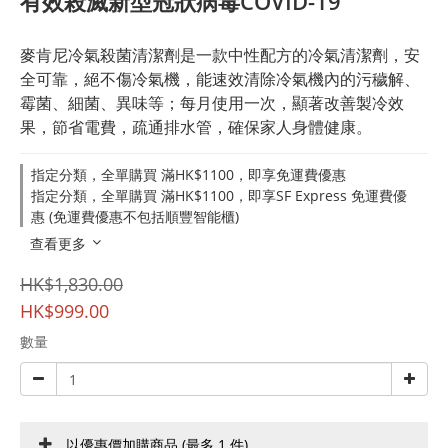
有效殺滅新型冠狀病毒COVID-19
麥肯尼冷氣殺菌清潔劑是一款中性配方的冷氣清潔劑，安
全可靠，絕不傷冷氣機，能速效清除冷氣機內的污穢解、
霉菌、細菌、異味等；每月使用一次，顯著改善製冷效
果，節省電費，疏通排水管，確保家人身體健康。
指定分類，全單購買 滿HK$1100，即享免運費優惠
指定分類，全單購買 滿HK$1100，即享SF Express 免運費優
惠 (免運費優惠不包括順豐智能櫃)
查看更多
HK$1,830.00
HK$999.00
數量
以優惠價加購商品
(最多 1 件)