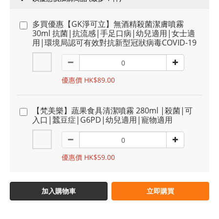
多買優惠【GK淨可立】無酒精殺菌潔膚噴霧
30ml 抗菌|抗流感|手足口病|幼兒適用|女士適
用|環境局認可有效對抗新型冠狀病毒COVID-19
優惠價 HK$89.00
【梵美樂】蔬果食具清潔噴霧 280ml |殺菌|可
入口|蠶豆症|G6PD|幼兒適用|寵物適用
優惠價 HK$59.00
加入購物車
立即購買