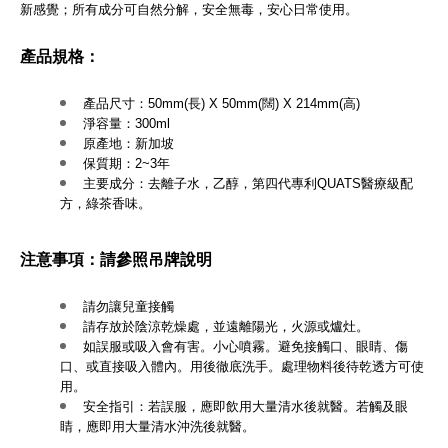
新感覺；所有成分可自然分解，安全無毒，安心日常使用。
產品規格：
產品尺寸：50mm(長) X 50mm(闊) X 214mm(高)
淨容量：300ml
原產地：新加坡
保質期：2~3年
主要成分：去離子水，乙醇，第四代專利QUATS醫療級配
方，綠茶香味。
注意事項：請參照吊牌說明
請勿讓兒童接觸
請存放於陰涼乾燥處，並遠離陽光，火源或爐灶。
如誤服或吸入會有害。小心噴霧。避免接觸口、眼睛、傷
口、或直接吸入體內。用後徹底洗手。處理物料後待乾透方可使
用。
安全指引：若誤服，應即飲用大量清水後就醫。若觸及眼
睛，應即用大量清水沖洗後就醫。