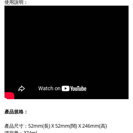
使用說明：
產品規格：
產品尺寸：52mm(長) X 52mm(闊) X 246mm(高)