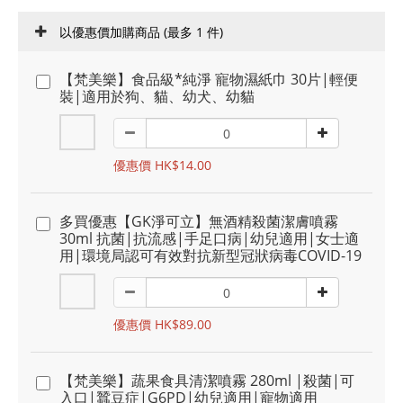
以優惠價加購商品
(最多 1 件)
【梵美樂】食品級*純淨 寵物濕紙巾 30片|輕便
裝|適用於狗、貓、幼犬、幼貓
優惠價 HK$14.00
多買優惠【GK淨可立】無酒精殺菌潔膚噴霧
30ml 抗菌|抗流感|手足口病|幼兒適用|女士適
用|環境局認可有效對抗新型冠狀病毒COVID-19
優惠價 HK$89.00
【梵美樂】蔬果食具清潔噴霧 280ml |殺菌|可
入口|蠶豆症|G6PD|幼兒適用|寵物適用