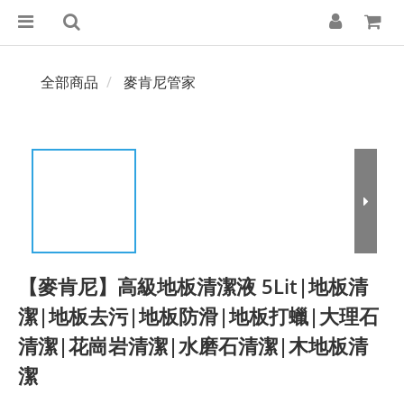
全部商品
麥肯尼管家
【麥肯尼】高級地板清潔液 5Lit|地板清
潔|地板去污|地板防滑|地板打蠟|大理石
清潔|花崗岩清潔|水磨石清潔|木地板清
潔