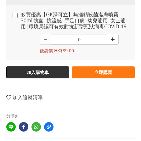
多買優惠【GK淨可立】無酒精殺菌潔膚噴霧
30ml 抗菌|抗流感|手足口病|幼兒適用|女士適
用|環境局認可有效對抗新型冠狀病毒COVID-19
優惠價 HK$89.00
加入購物車
立即購買
加入追蹤清單
分享到