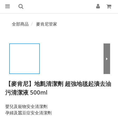
全部商品
麥肯尼管家
【麥肯尼】地氈清潔劑 超強地毯起漬去油
污清潔液 500ml
嬰兒及寵物安全清潔劑
孕婦及蠶豆症安全清潔劑